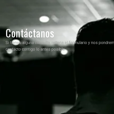
Contáctanos
Si tienes alguna consulta, rellena el formulario y nos pondre
contacto contigo lo antes posible.