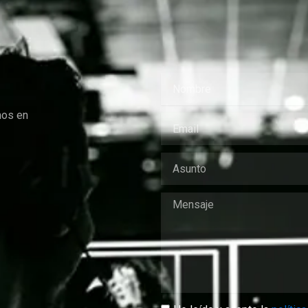
mos en