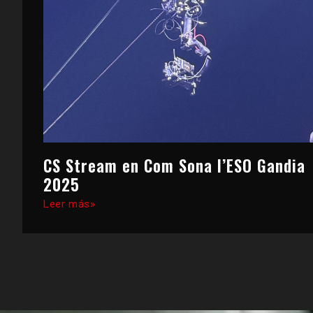
CS Stream en Com Sona l’ESO Gandia
2025
Leer más»