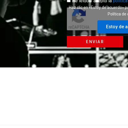
He leído y acepto la
polític
Haz clic en «Estoy de acuerdo» p
Política de
Estoy de 
ENVIAR