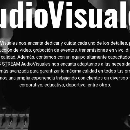
udioVisual
suales nos encanta dedicar y cuidar cada uno de los detalles, p
ucción de video, grabación de eventos, transmisiones en vivo, d
a calidad. Además, contamos con un equipo altamente capacitado
CS STREAM AudioVisuales nos encanta adaptarnos a las necesidad
ía más avanzada para garantizar la máxima calidad en todos tus
os una amplia experiencia trabajando con clientes en diversos 
corporativo, educativo, deportivo, entre otros.