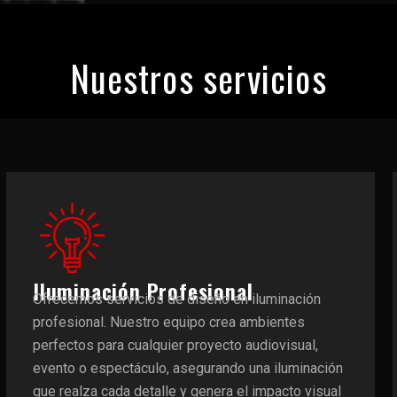
Nuestros servicios
Iluminación Profesional
Ofrecemos servicios de diseño en iluminación
profesional. Nuestro equipo crea ambientes
perfectos para cualquier proyecto audiovisual,
evento o espectáculo, asegurando una iluminación
que realza cada detalle y genera el impacto visual