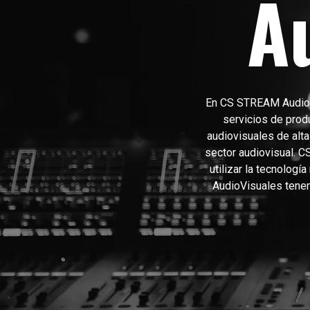
A
En CS STREAM AudioVi
servicios de prod
audiovisuales de alt
sector audiovisual. 
utilizar la tecnolog
AudioVisuales tenem