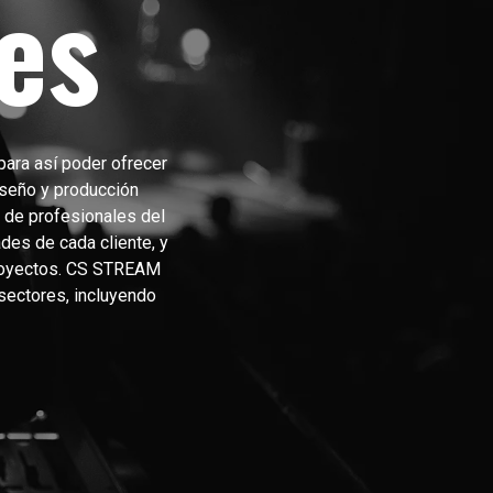
es
ara así poder ofrecer
iseño y producción
 de profesionales del
es de cada cliente, y
 proyectos. CS STREAM
sectores, incluyendo